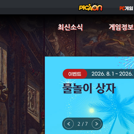
최신소식
게임정보
2 / 7