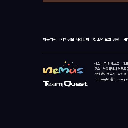
이용약관
개인정보 처리방침
청소년 보호 정책
게
상호 : (주)팀퀘스트 대표
주소 : 서울특별시 영등포구
개인정보 책임자 : 남선영 E-m
Copyright ⓒ Teamquest