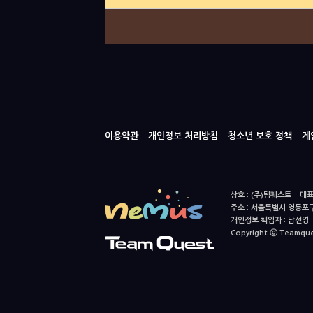
이용약관
개인정보 처리방침
청소년 보호 정책
게
상호 : (주)팀퀘스트 대표
주소 : 서울특별시 영등포구
개인정보 책임자 : 남선영 E-m
Copyright ⓒ Teamquest