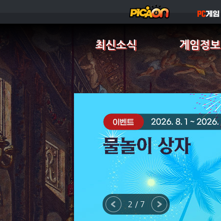
최신소식
게임정보
3 / 7