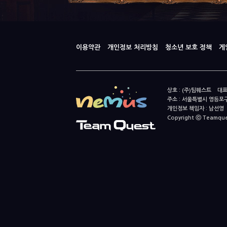
이용약관
개인정보 처리방침
청소년 보호 정책
게
상호 : (주)팀퀘스트 대표
주소 : 서울특별시 영등포구
개인정보 책임자 : 남선영 E-m
Copyright ⓒ Teamquest