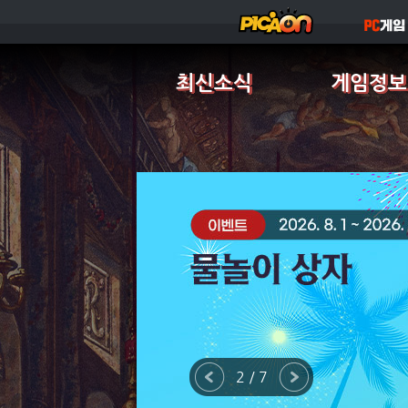
최신소식
게임정보
2 / 7