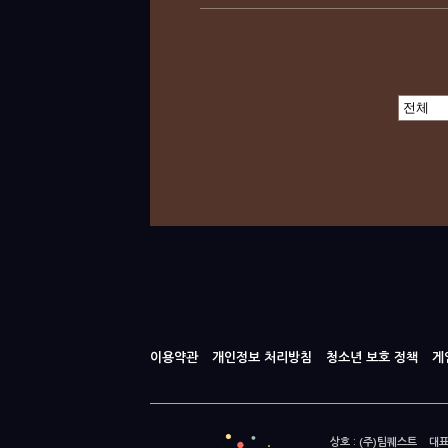
이용약관
개인정보 처리방침
청소년 보호 정책
게
상호 : (주)팀퀘스트 대표