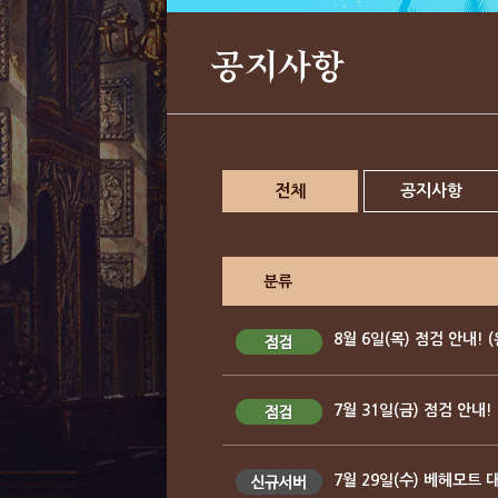
공지사항
전체
공지사항
분류
8월 6일(목) 점검 안내! 
7월 31일(금) 점검 안내!
7월 29일(수) 베헤모트 